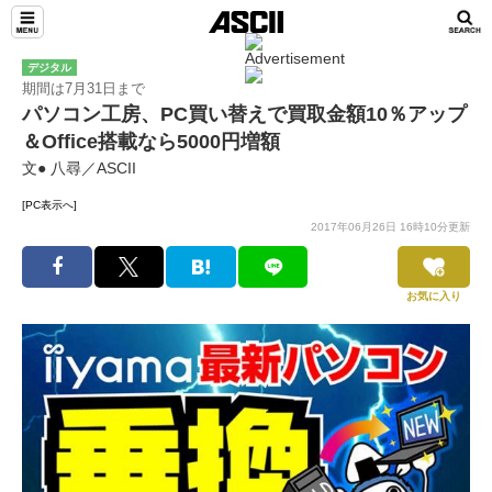
デジタル
期間は7月31日まで
パソコン工房、PC買い替えで買取金額10％アップ
＆Office搭載なら5000円増額
文● 八尋／ASCII
[PC表示へ]
2017年06月26日 16時10分更新
お気に入り