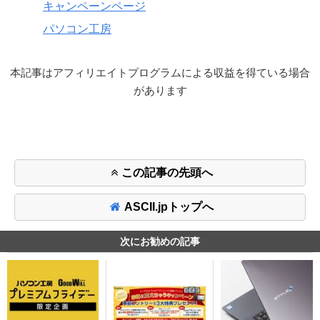
キャンペーンページ
パソコン工房
本記事はアフィリエイトプログラムによる収益を得ている場合
があります
この記事の先頭へ
ASCII.jpトップへ
次にお勧めの記事