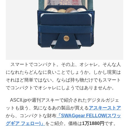
スマートでコンパクト。その上、オシャレ。そんな人
になれたらどんなに良いことでしょうか。しかし現実は
それほど簡単ではない。ならば持ち物だけでもスマート
でコンパクトでオシャレにしようではありませんか。
ASCII.jpや週刊アスキーで紹介されたデジタルガジェ
ットも扱う、気になるあの製品が買える
アスキーストア
から、コンパクトな財布
「SWAGgear FELLOW(スワッ
グギア フェロー)」
をご紹介。価格は
1万1880円
です。