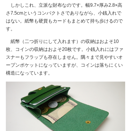
しかしこれ、立派な財布なのです。幅9.7×厚み2.8×高
さ7.5cmというコンパクトさでありながら、小銭入れで
はない。紙幣も硬貨もカードもまとめて持ち歩けるので
す。
紙幣（二つ折りにして入れます）の収納はおよそ10
枚、コインの収納はおよそ20枚です。​小銭入れにはファ
スナーもフラップも存在しません。隅々まで見やすいオ
ープンポケットになっていますが、コインは落ちにくい
構造になっています。