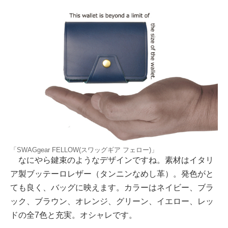
「SWAGgear FELLOW(スワッグギア フェロー)」
なにやら鍵束のようなデザインですね。素材はイタリ
ア製ブッテーロレザー（タンニンなめし革）。発色がと
ても良く、バッグに映えます。カラーはネイビー、ブラ
ック、ブラウン、オレンジ、グリーン、イエロー、レッ
ドの全7色と充実。オシャレです。