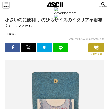
小さいのに便利 手のひらサイズのイタリア革財布
文●
コジマ／ASCII
[PC表示へ]
2017年05月10日 17時00分更新
お気に入り