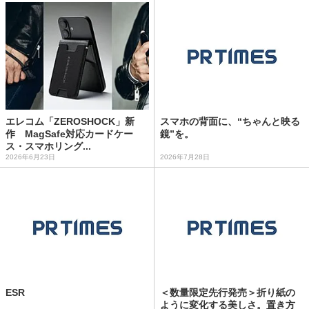
エレコム「ZEROSHOCK」新
スマホの背面に、“ちゃんと映る
作 MagSafe対応カードケー
鏡”を。
ス・スマホリング...
2026年6月23日
2026年7月28日
ESR
＜数量限定先行発売＞折り紙の
ように変化する美しさ。置き方