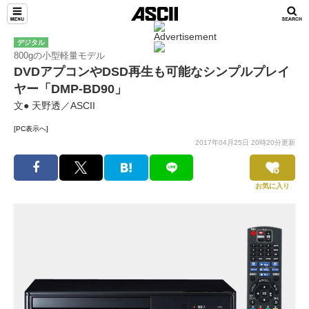
デジタル
800gの小型軽量モデル
DVDアプコンやDSD再生も可能なシンプルプレイ
ヤー「DMP-BD90」
文● 天野透／ASCII
[PC表示へ]
2017年04月25日 20時20分更新
お気に入り