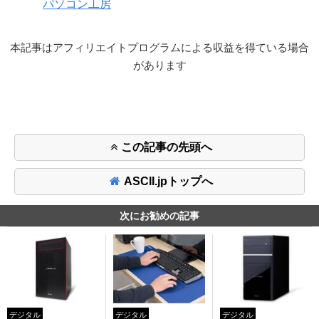
パソコン工房
本記事はアフィリエイトプログラムによる収益を得ている場合
があります
この記事の先頭へ
ASCII.jpトップへ
次にお勧めの記事
デジタル
デジタル
デジタル