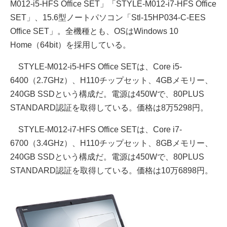
M012-i5-HFS Office SET」「STYLE-M012-i7-HFS Office
SET」、15.6型ノートパソコン「Stl-15HP034-C-EES
Office SET」。全機種とも、OSはWindows 10
Home（64bit）を採用している。
STYLE-M012-i5-HFS Office SETは、Core i5-
6400（2.7GHz）、H110チップセット、4GBメモリー、
240GB SSDという構成だ。電源は450Wで、80PLUS
STANDARD認証を取得している。価格は8万5298円。
STYLE-M012-i7-HFS Office SETは、Core i7-
6700（3.4GHz）、H110チップセット、8GBメモリー、
240GB SSDという構成だ。電源は450Wで、80PLUS
STANDARD認証を取得している。価格は10万6898円。