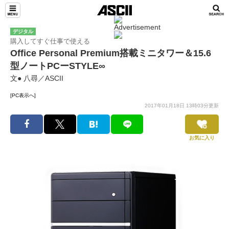
デジタル
購入してすぐ仕事で使える
Office Personal Premium搭載ミニタワー＆15.6
型ノートPCーSTYLE∞
文● 八尋／ASCII
[PC表示へ]
2017年01月18日 13時03分更新
お気に入り