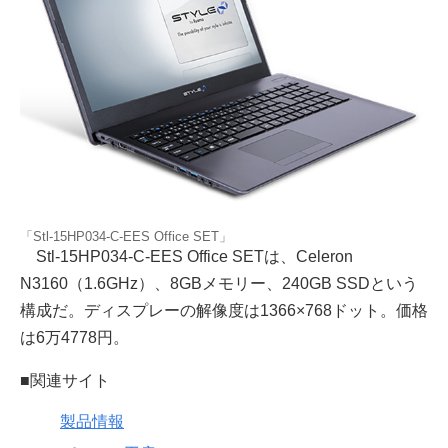
「Stl-15HP034-C-EES Office SET」
Stl-15HP034-C-EES Office SETは、Celeron
N3160（1.6GHz）、8GBメモリー、240GB SSDという
構成だ。ディスプレーの解像度は1366×768ドット。価格
は6万4778円。
■関連サイト
製品情報