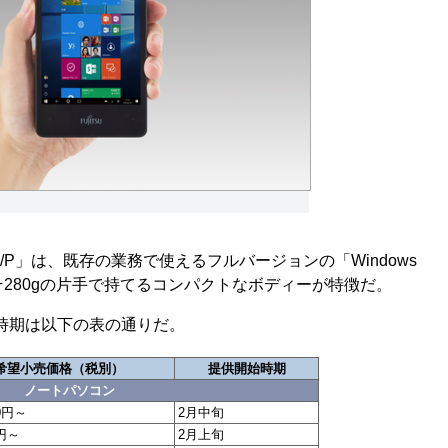
567/P」は、既存の業務で使えるフルバージョンの「Windows
よそ280gの片手で持てるコンパクトなボディーが特徴だ。
時期は以下の表の通りだ。
希望小売価格（税別）
提供開始時期
ノートパソコン
0円～
2月中旬
0円～
2月上旬