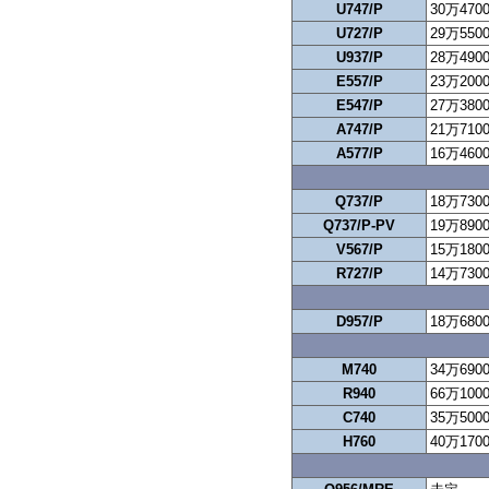
U747/P
30万470
U727/P
29万550
U937/P
28万490
E557/P
23万200
E547/P
27万380
A747/P
21万710
A577/P
16万460
Q737/P
18万730
Q737/P-PV
19万890
V567/P
15万180
R727/P
14万730
D957/P
18万680
M740
34万690
R940
66万100
C740
35万500
H760
40万170