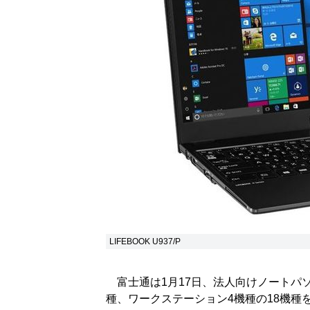
LIFEBOOK U937/P
富士通は1月17日、法人向けノートパソ
種、ワークステーション4機種の18機種