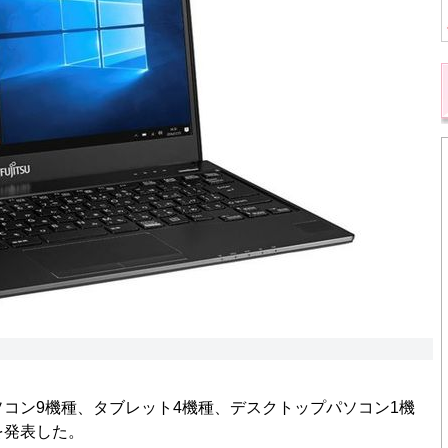
コン9機種、タブレット4機種、デスクトップパソコン1機
を発表した。