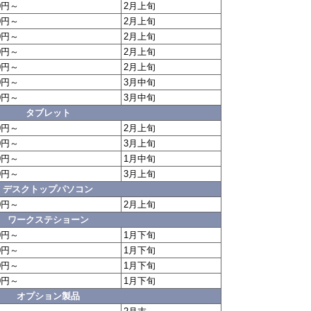
0円～
2月上旬
0円～
2月上旬
0円～
2月上旬
0円～
2月上旬
0円～
2月上旬
0円～
3月中旬
0円～
3月中旬
タブレット
0円～
2月上旬
0円～
3月上旬
0円～
1月中旬
0円～
3月上旬
デスクトップパソコン
0円～
2月上旬
ワークステショーン
0円～
1月下旬
0円～
1月下旬
0円～
1月下旬
0円～
1月下旬
オプション製品