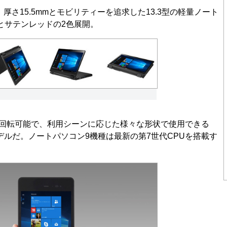
g台、厚さ15.5mmとモビリティーを追求した13.3型の軽量ノート
とサテンレッドの2色展開。
360度回転可能で、利用シーンに応じた様々な形状で使用できる
モデルだ。ノートパソコン9機種は最新の第7世代CPUを搭載す