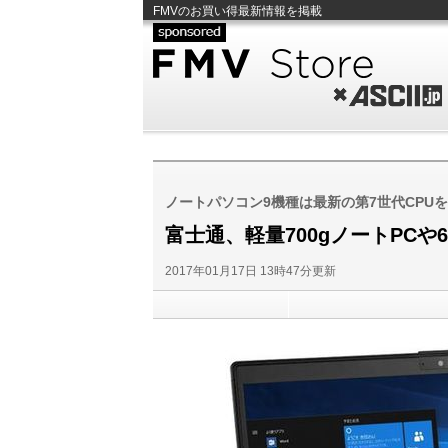
FMVのお買い得最新情報を掲載
FMV Store
ASCII.jp
ノートパソコン9機種は最新の第7世代CPU
富士通、軽量700gノートPC
2017年01月17日 13時47分更新