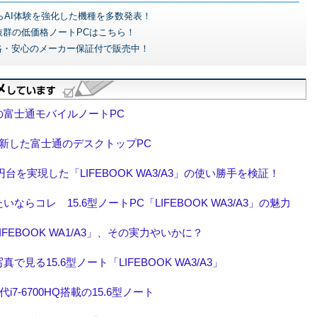
どからAI体験を強化した機種を多数発表！
抜群の低価格ノートPCはこちら！
格・安心のメーカー保証付で販売中！
gの富士通モバイルノートPC
新した富士通のデスクトップPC
15万円台を実現した「LIFEBOOK WA3/A3」の使い勝手を検証！
らコレ 15.6型ノートPC「LIFEBOOK WA3/A3」の魅力
EBOOK WA1/A3」、その実力やいかに？
見る15.6型ノート「LIFEBOOK WA3/A3」
世代i7-6700HQ搭載の15.6型ノート