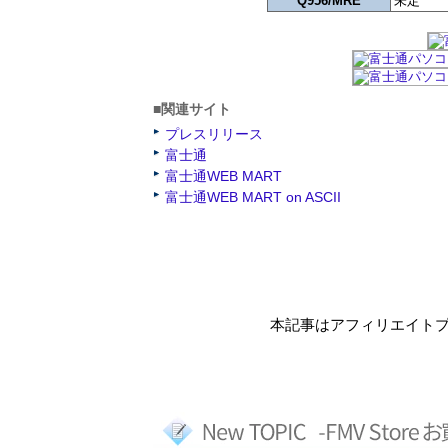
Q956/MRE
未定
■関連サイト
プレスリリース
富士通
富士通WEB MART
富士通WEB MART on ASCII
本記事はアフィリエイト