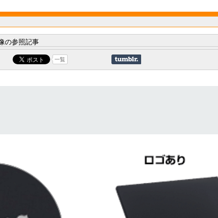
像の参照記事
一覧