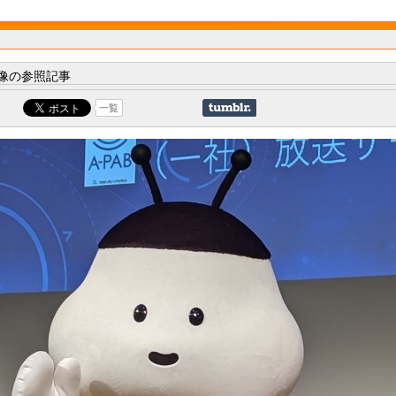
像の参照記事
一覧