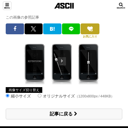
この画像の参照記事
お気に入り
画像サイズ切り替え
縮小サイズ
オリジナルサイズ
（1200x800px / 448KB）
記事に戻る