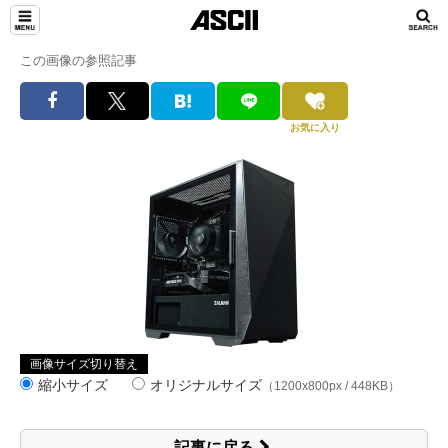
この画像の参照記事
お気に入り
画像サイズ切り替え
縮小サイズ
オリジナルサイズ
（1200x800px / 448KB）
記事に戻る