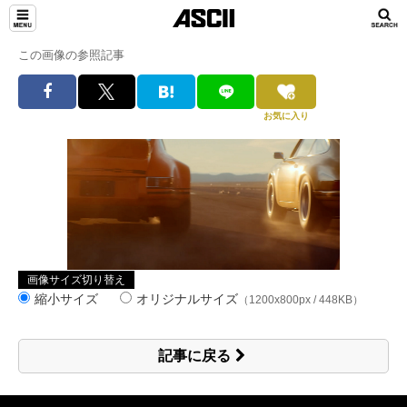
この画像の参照記事
お気に入り
画像サイズ切り替え
縮小サイズ
オリジナルサイズ
（1200x800px / 448KB）
記事に戻る