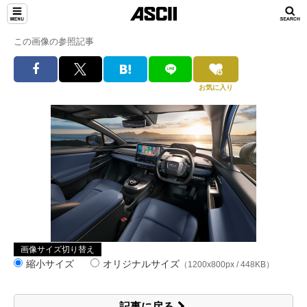
この画像の参照記事
お気に入り
画像サイズ切り替え
縮小サイズ
オリジナルサイズ
（1200x800px / 448KB）
記事に戻る