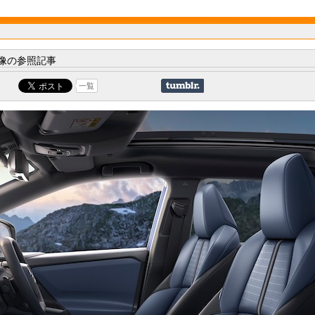
像の参照記事
一覧