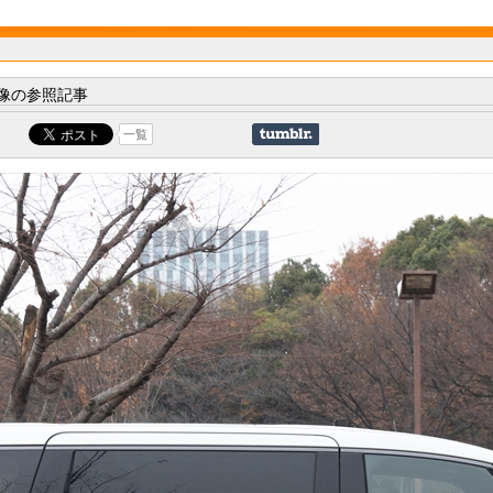
像の参照記事
一覧