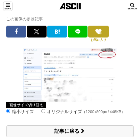
この画像の参照記事
お気に入り
画像サイズ切り替え
縮小サイズ
オリジナルサイズ
（1200x800px / 448KB）
記事に戻る