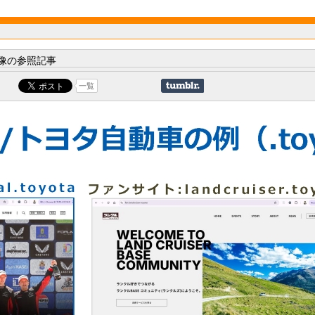
像の参照記事
一覧