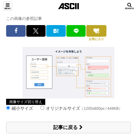
この画像の参照記事
お気に入り
画像サイズ切り替え
縮小サイズ
オリジナルサイズ
（1200x800px / 448KB）
記事に戻る