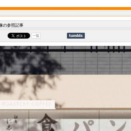
像の参照記事
一覧