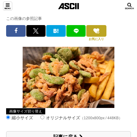
この画像の参照記事
お気に入り
画像サイズ切り替え
縮小サイズ
オリジナルサイズ
（1200x800px / 448KB）
記事に戻る