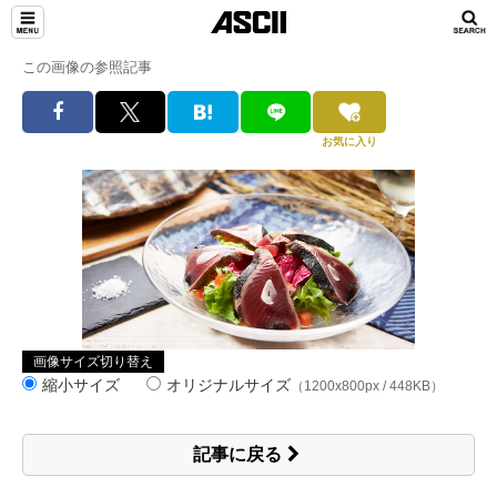
この画像の参照記事
お気に入り
画像サイズ切り替え
縮小サイズ
オリジナルサイズ
（1200x800px / 448KB）
記事に戻る