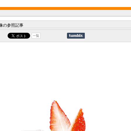
像の参照記事
一覧