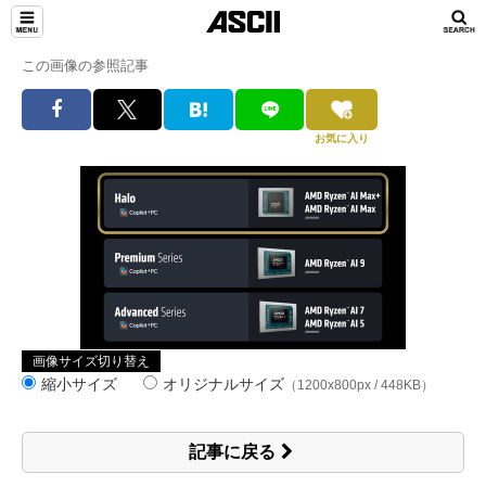
この画像の参照記事
お気に入り
画像サイズ切り替え
縮小サイズ
オリジナルサイズ
（1200x800px / 448KB）
記事に戻る