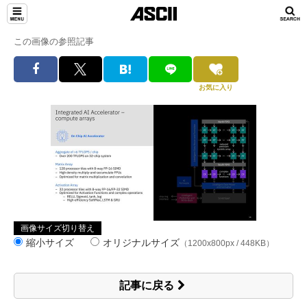
この画像の参照記事
お気に入り
画像サイズ切り替え
縮小サイズ
オリジナルサイズ
（1200x800px / 448KB）
記事に戻る