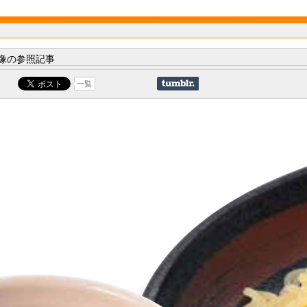
像の参照記事
一覧