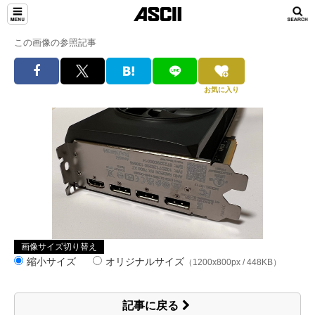
この画像の参照記事
お気に入り
画像サイズ切り替え
縮小サイズ
オリジナルサイズ
（1200x800px / 448KB）
記事に戻る