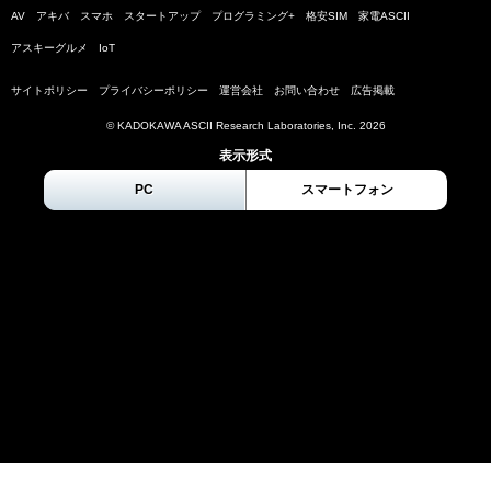
AV
アキバ
スマホ
スタートアップ
プログラミング+
格安SIM
家電ASCII
アスキーグルメ
IoT
サイトポリシー
プライバシーポリシー
運営会社
お問い合わせ
広告掲載
© KADOKAWA ASCII Research Laboratories, Inc.
2026
表示形式
PC
スマートフォン