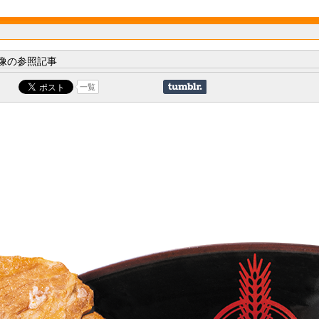
像の参照記事
一覧