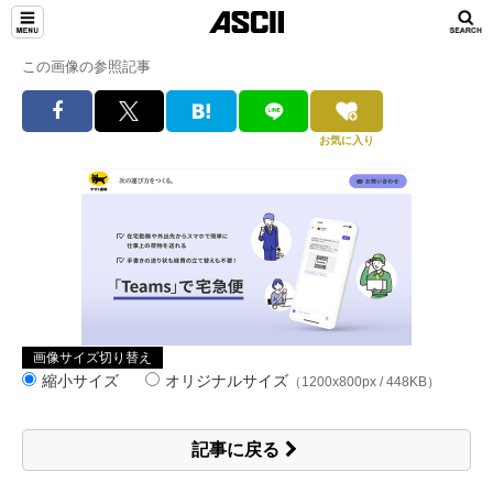
この画像の参照記事
お気に入り
画像サイズ切り替え
縮小サイズ
オリジナルサイズ
（1200x800px / 448KB）
記事に戻る