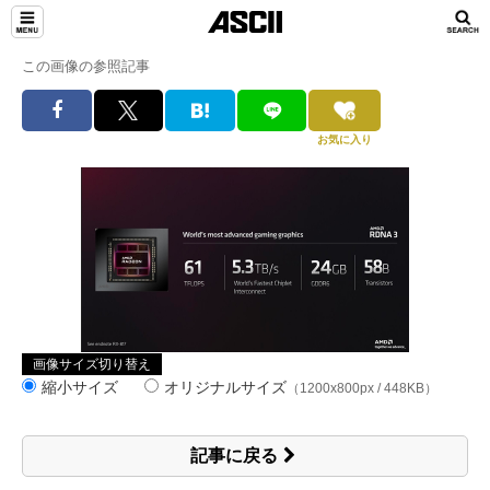
この画像の参照記事
お気に入り
画像サイズ切り替え
縮小サイズ
オリジナルサイズ
（1200x800px / 448KB）
記事に戻る