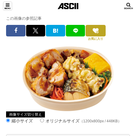
この画像の参照記事
お気に入り
画像サイズ切り替え
縮小サイズ
オリジナルサイズ
（1200x800px / 448KB）