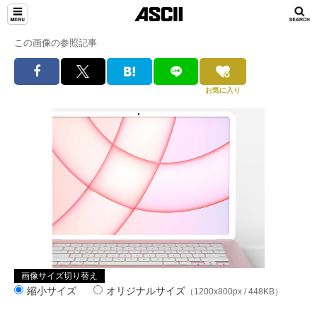
この画像の参照記事
お気に入り
画像サイズ切り替え
縮小サイズ
オリジナルサイズ
（1200x800px / 448KB）