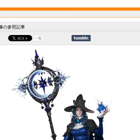
像の参照記事
一覧