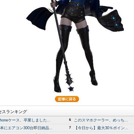
セスランキング
Phoneケース、卒業しました...
6
このスマホクーラー、めっち...
本にエアコン300台即日納品...
7
【今日から】最大30％ポイン...