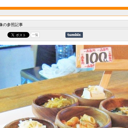
像の参照記事
一覧