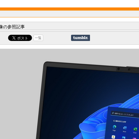
像の参照記事
一覧