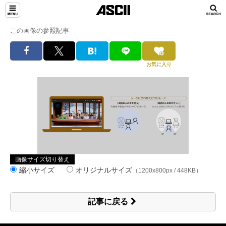
この画像の参照記事
お気に入り
画像サイズ切り替え
縮小サイズ
オリジナルサイズ
（1200x800px / 448KB）
記事に戻る