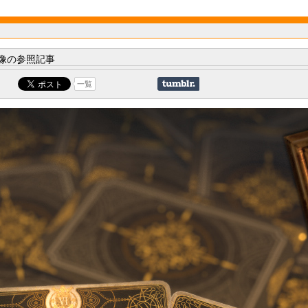
像の参照記事
一覧