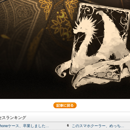
セスランキング
Phoneケース、卒業しました...
6
このスマホクーラー、めっち...