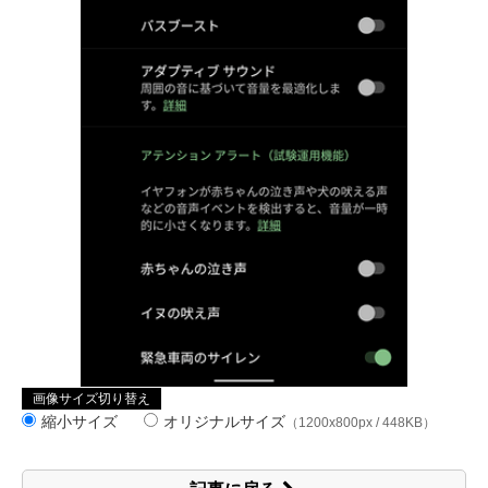
画像サイズ切り替え
縮小サイズ
オリジナルサイズ
（1200x800px / 448KB）