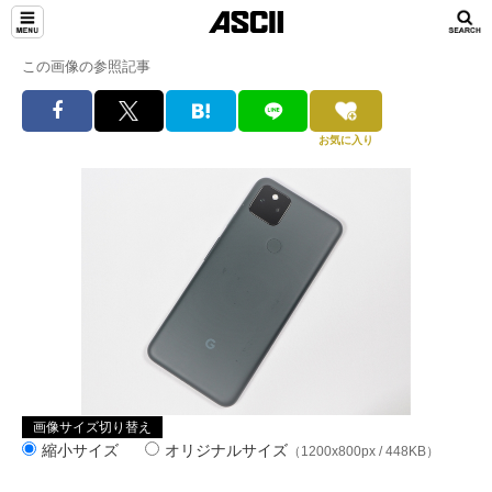
この画像の参照記事
お気に入り
画像サイズ切り替え
縮小サイズ
オリジナルサイズ
（1200x800px / 448KB）