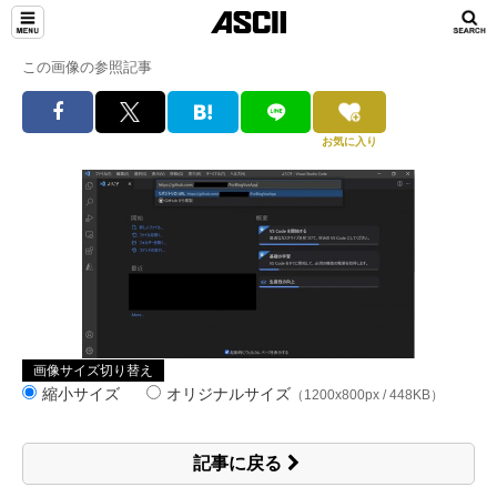
この画像の参照記事
お気に入り
画像サイズ切り替え
縮小サイズ
オリジナルサイズ
（1200x800px / 448KB）
記事に戻る