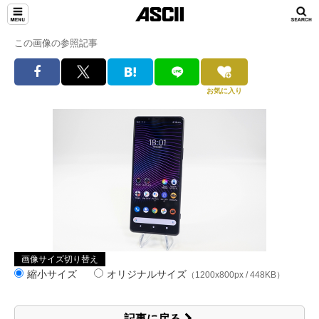
この画像の参照記事
お気に入り
画像サイズ切り替え
縮小サイズ
オリジナルサイズ
（1200x800px / 448KB）
記事に戻る