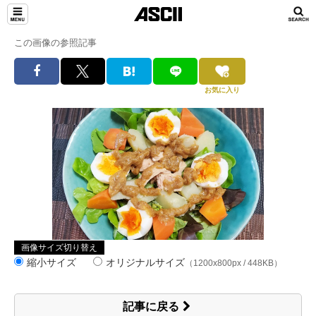
この画像の参照記事
お気に入り
画像サイズ切り替え
縮小サイズ
オリジナルサイズ
（1200x800px / 448KB）
記事に戻る