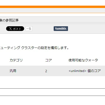
像の参照記事
一覧