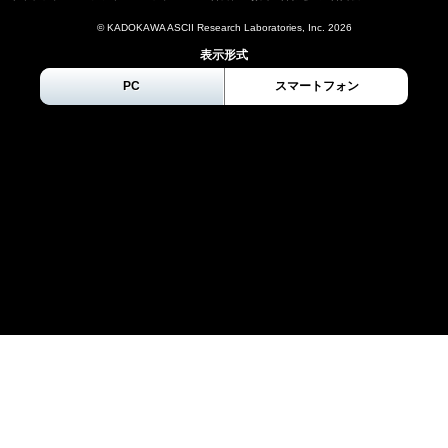
© KADOKAWA ASCII Research Laboratories, Inc.
2026
表示形式
PC
スマートフォン