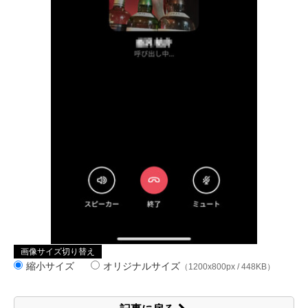
画像サイズ切り替え
縮小サイズ
オリジナルサイズ
（1200x800px / 448KB）