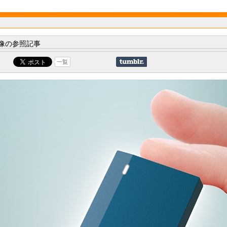
像の参照記事
一覧