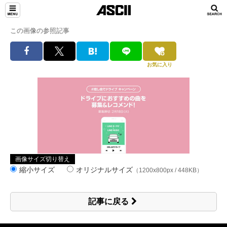
この画像の参照記事
お気に入り
画像サイズ切り替え
縮小サイズ
オリジナルサイズ
（1200x800px / 448KB）
記事に戻る