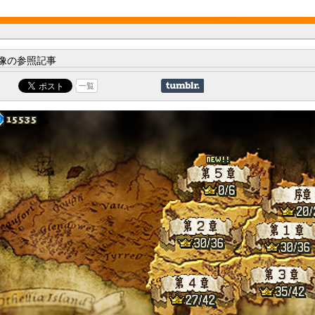
像の参照記事
一覧