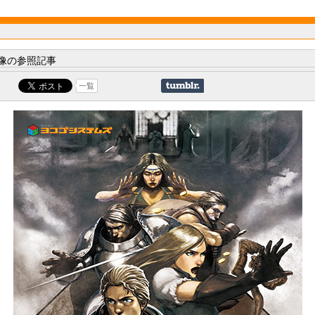
像の参照記事
一覧