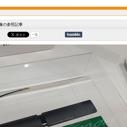
像の参照記事
一覧