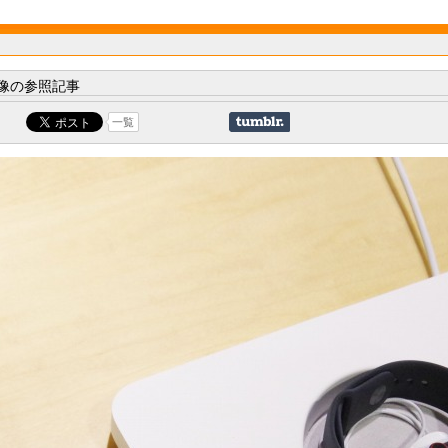
像の参照記事
一覧