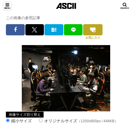
この画像の参照記事
お気に入り
画像サイズ切り替え
縮小サイズ
オリジナルサイズ
（1200x800px / 448KB）